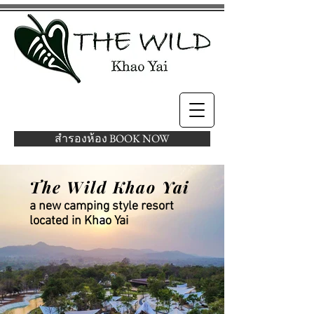
สำรองห้อง BOOK NOW
​The Wild Khao Yai
a new camping style resort
located in Khao Yai